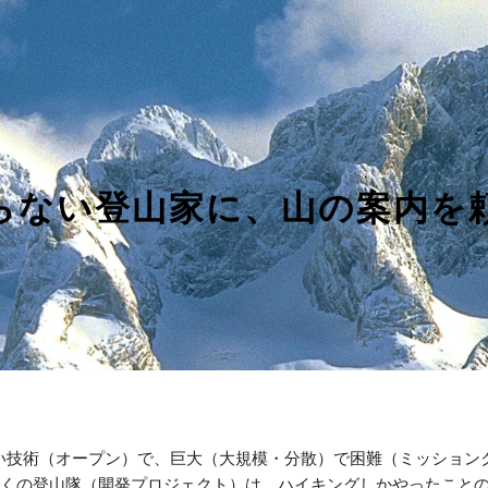
ip to main content
Skip to navigat
らない登山家に、山の案内を
くの登山隊（開発プロジェクト）は、ハイキングしかやったこと