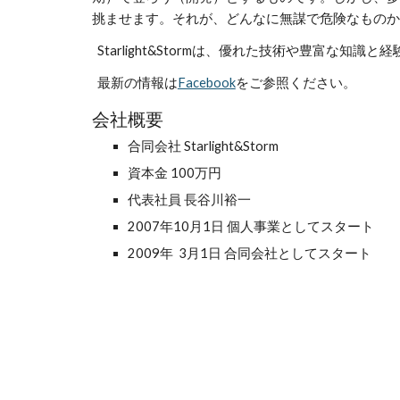
挑ませます。それが、どんなに無謀で危険なものか
  Starlight&Stormは、優れた技術や豊富
  最新の情報は
Facebook
をご参照ください。
会社概要
合同会社 Starlight&Storm
資本金 100万円
代表社員 長谷川裕一
2007年10月1日 個人事業としてスタート
2009年  3月1日 合同会社としてスタート